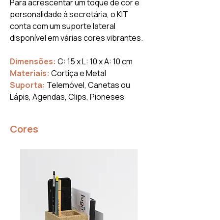
Para acrescentar um toque de cor e
personalidade à secretária, o KIT
conta com um suporte lateral
disponível em várias cores vibrantes.
Dimensões:
C: 15 x L: 10 x A: 10 cm
Materiais:
Cortiça e Metal
Suporta:
Telemóvel, Canetas ou
Lápis, Agendas, Clips, Pioneses
Cores