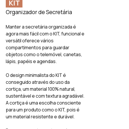
KIT
Organizador de Secretária
Manter a secretária organizada é
agora mais fácil com o KIT, funcional e
versátil oferece vários
compartimentos para guardar
objetos como o telemóvel, canetas,
lápis, papéis e agendas.
O design minimalista do KIT é
conseguido através do uso da
cortiça, um material 100% natural,
sustentável e com textura agradável.
A cortiça é uma escolha consciente
para um produto como o KIT, pois é
um material resistente e durável.