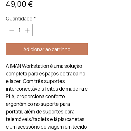
Preço
49,00 €
Quantidade
*
Adicionar ao carrinho
A IMAN Workstation é uma solução
completa para espaços de trabalho
e lazer. Com três suportes
interconectáveis feitos de madeira e
PLA, proporciona conforto
ergonômico no suporte para
portátil, além de suportes para
telemóveis/tablets e lápis/canetas
e um acessório de viagem em tecido