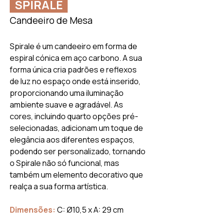
SPIRA
LE
Candeeiro de Mesa
Spirale é um candeeiro em forma de
espiral cónica em aço carbono. A sua
forma única cria padrões e reflexos
de luz no espaço onde está inserido,
proporcionando uma iluminação
ambiente suave e agradável. As
cores, incluindo quarto opções pré-
selecionadas, adicionam um toque de
elegância aos diferentes espaços,
podendo ser personalizado, tornando
o Spirale não só funcional, mas
também um elemento decorativo que
realça a sua forma artística.
Dimensões:
C: Ø10,5 x A: 29 cm