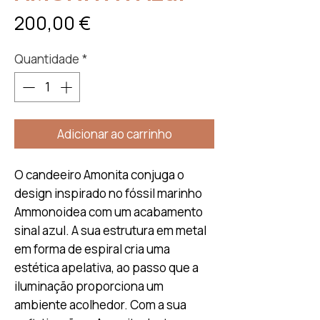
Preço
200,00 €
Quantidade
*
Adicionar ao carrinho
O candeeiro Amonita conjuga o
design inspirado no fóssil marinho
Ammonoidea com um acabamento
sinal azul. A sua estrutura em metal
em forma de espiral cria uma
estética apelativa, ao passo que a
iluminação proporciona um
ambiente acolhedor. Com a sua